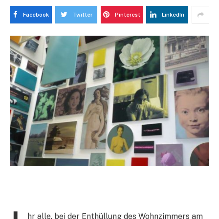
Facebook
Twitter
Pinterest
LinkedIn
hr alle, bei der Enthüllung des Wohnzimmers am