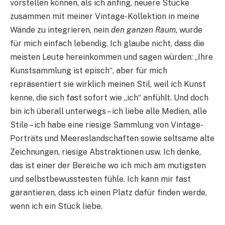
vorstellen können, als ich anfing, neuere Stücke
zusammen mit meiner Vintage-Kollektion in meine
Wände zu integrieren, nein
den ganzen Raum
, wurde
für mich einfach lebendig. Ich glaube nicht, dass die
meisten Leute hereinkommen und sagen würden: „Ihre
Kunstsammlung ist episch“, aber für mich
repräsentiert sie wirklich meinen Stil, weil ich Kunst
kenne, die sich fast sofort wie „ich“ anfühlt. Und doch
bin ich überall unterwegs – ich liebe alle Medien, alle
Stile – ich habe eine riesige Sammlung von Vintage-
Porträts und Meereslandschaften sowie seltsame alte
Zeichnungen, riesige Abstraktionen usw. Ich denke,
das ist einer der Bereiche wo ich mich am mutigsten
und selbstbewusstesten fühle. Ich kann mir fast
garantieren, dass ich einen Platz dafür finden werde,
wenn ich ein Stück liebe.