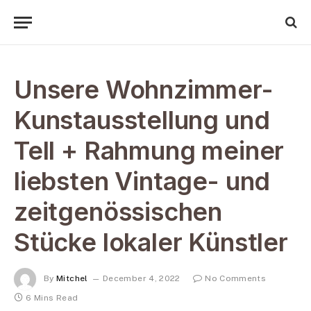
Unsere Wohnzimmer-
Kunstausstellung und
Tell + Rahmung meiner
liebsten Vintage- und
zeitgenössischen
Stücke lokaler Künstler
By
Mitchel
December 4, 2022
No Comments
6 Mins Read