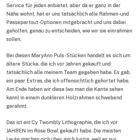
Service für jeden anbietet, aber da er ganz in der
Nähe wohnt, hat er uns tatsächlich alle Rahmen- und
Passepartout-Optionen mitgebracht und uns dabei
geholfen, genau zu entscheiden, wie wir sie einrahmen
sollen.
Bei diesen MaryAnn Puls-Stücken handelt es sich um
ältere Stücke, die ich vor Jahren gekauft und
tatsächlich alle meinem Team gegeben habe. Es gab
ein paar Extras, die ich offensichtlich gehortet habe.
Am Ende haben wir diese (wo man die Kante sehen
kann) in einem dunkleren Holzrahmen schwebend
gerahmt.
Das ist ein Cy Twombly Lithographie, die ich vor
JAHREN im Rose Bowl gekauft habe. Die meisten
Leute machen sich über mich lustig, weil es nur