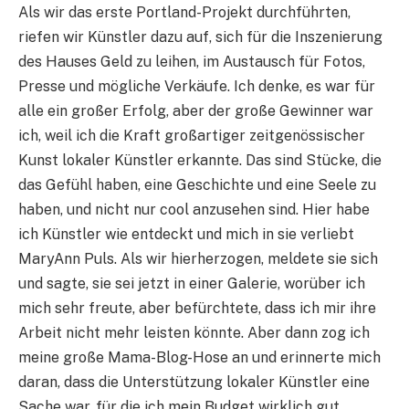
Als wir das erste Portland-Projekt durchführten,
riefen wir Künstler dazu auf, sich für die Inszenierung
des Hauses Geld zu leihen, im Austausch für Fotos,
Presse und mögliche Verkäufe. Ich denke, es war für
alle ein großer Erfolg, aber der große Gewinner war
ich, weil ich die Kraft großartiger zeitgenössischer
Kunst lokaler Künstler erkannte. Das sind Stücke, die
das Gefühl haben, eine Geschichte und eine Seele zu
haben, und nicht nur cool anzusehen sind. Hier habe
ich Künstler wie entdeckt und mich in sie verliebt
MaryAnn Puls. Als wir hierherzogen, meldete sie sich
und sagte, sie sei jetzt in einer Galerie, worüber ich
mich sehr freute, aber befürchtete, dass ich mir ihre
Arbeit nicht mehr leisten könnte. Aber dann zog ich
meine große Mama-Blog-Hose an und erinnerte mich
daran, dass die Unterstützung lokaler Künstler eine
Sache war, für die ich mein Budget wirklich gut