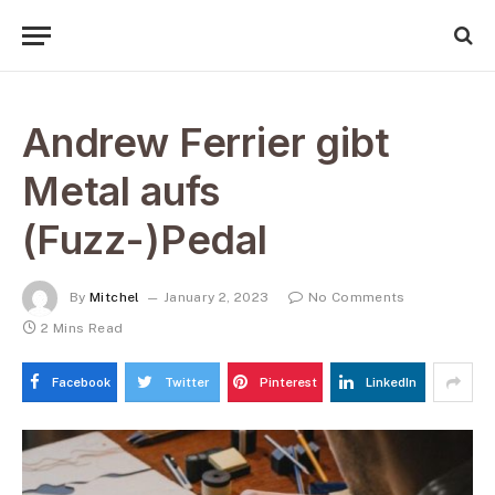
Andrew Ferrier gibt
Metal aufs
(Fuzz-)Pedal
By
Mitchel
January 2, 2023
No Comments
2 Mins Read
Facebook
Twitter
Pinterest
LinkedIn