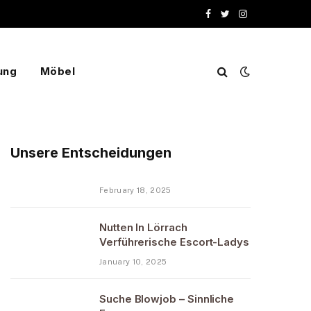
Facebook
Twitter
Instagram
ung
Möbel
Unsere Entscheidungen
February 18, 2025
Nutten In Lörrach
Verführerische Escort-Ladys
January 10, 2025
Suche Blowjob – Sinnliche