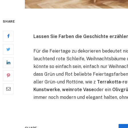
SHARE
Lassen Sie Farben die Geschichte erzählen
Für die Feiertage zu dekorieren bedeutet ni
leuchtend rote Schleife, Weihnachtsbäume 
könnte so einfach sein, einfach nur Weihnach
dass Grün und Rot beliebte Feiertagsfarben 
aller Grün- und Rottöne, wie z 
Terrakotta-r
Kunstwerke
, 
weinrote Vase
oder ein 
Olivgr
immer noch modern und elegant halten, ohne