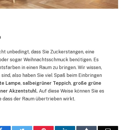
 
cht unbedingt, dass Sie Zuckerstangen, eine 
oder sogar Weihnachtsschmuck benötigen. Es 
tsfarben in einen Raum zu bringen. Wir wissen, 
sind, also haben Sie viel Spaß beim Einbringen 
ote Lampe
, 
salbeigrüner Teppich
, 
große grüne 
üner Akzentstuhl.
 Auf diese Weise können Sie es 
 dass der Raum übertrieben wirkt.