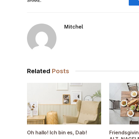
SHARE.
Mitchel
Related
Posts
Oh hallo! Ich bin es, Dab!
Friendsgivin