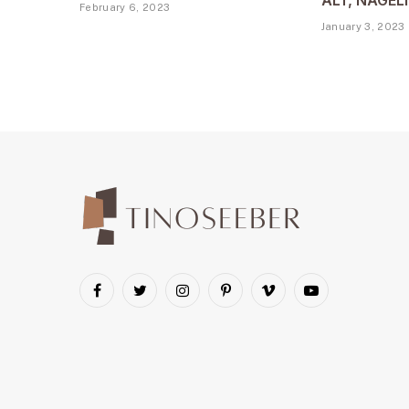
ALT, NAGEL
February 6, 2023
January 3, 2023
Facebook
Twitter
Instagram
Pinterest
Vimeo
YouTube