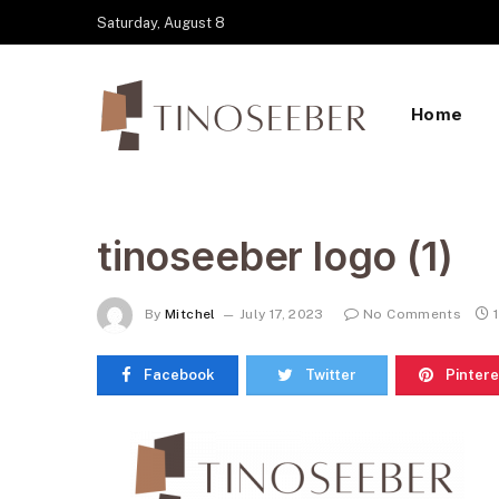
Saturday, August 8
Home
tinoseeber logo (1)
By
Mitchel
July 17, 2023
No Comments
Facebook
Twitter
Pintere