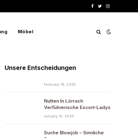
Facebook
Twitter
Instagram
ung
Möbel
Unsere Entscheidungen
February 18, 2025
Nutten In Lörrach
Verführerische Escort-Ladys
January 10, 2025
Suche Blowjob – Sinnliche