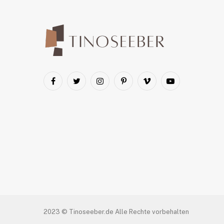
Facebook
Twitter
Instagram
Pinterest
Vimeo
YouTube
2023 © Tinoseeber.de Alle Rechte vorbehalten