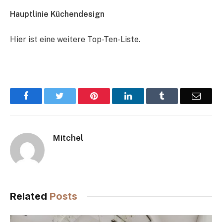
Hauptlinie Küchendesign
Hier ist eine weitere Top-Ten-Liste.
Facebook
Twitter
Pinterest
LinkedIn
Tumblr
Email
Mitchel
Related
Posts