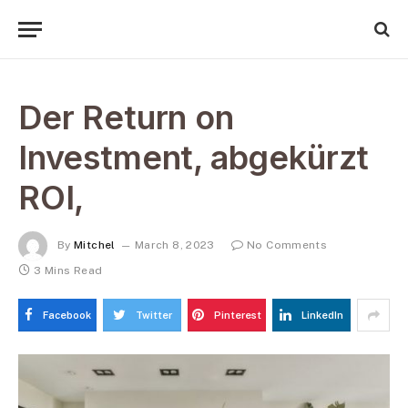
Der Return on
Investment, abgekürzt
ROI,
By
Mitchel
March 8, 2023
No Comments
3 Mins Read
Facebook
Twitter
Pinterest
LinkedIn