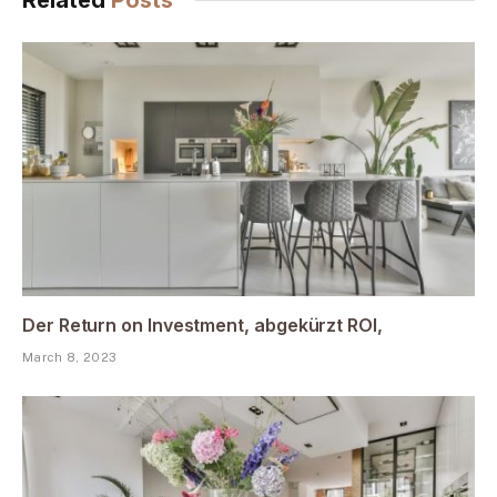
Der Return on Investment, abgekürzt ROI,
March 8, 2023