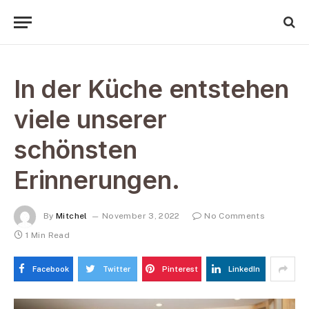
In der Küche entstehen
viele unserer
schönsten
Erinnerungen.
By
Mitchel
November 3, 2022
No Comments
1 Min Read
Facebook
Twitter
Pinterest
LinkedIn